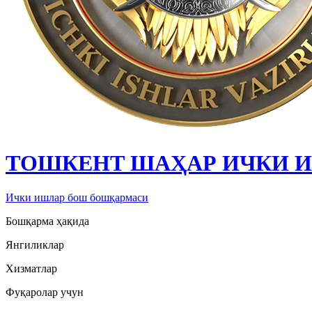
ТОШКЕНТ ШАҲАР ИЧКИ 
Ички ишлар бош бошқармаси
Бошқарма ҳақида
Янгиликлар
Хизматлар
Фуқаролар учун