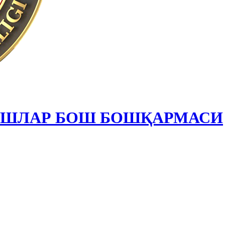
ИШЛАР БОШ БОШҚАРМАСИ