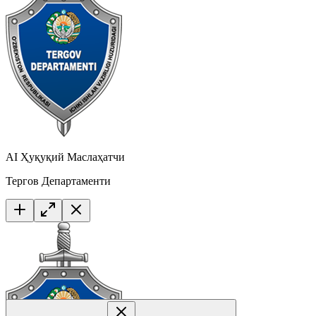
AI Ҳуқуқий Маслаҳатчи
Тергов Департаменти