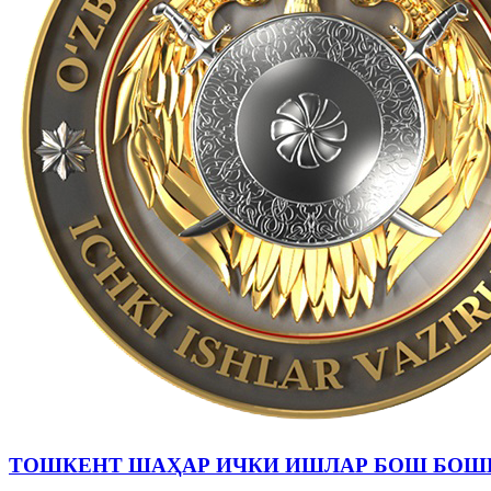
ТОШКЕНТ ШАҲАР ИЧКИ ИШЛАР БОШ БОШ