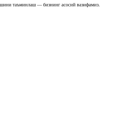
ишини таъминлаш — бизнинг асосий вазифамиз.