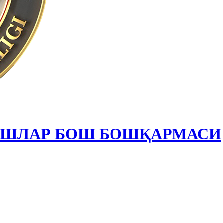
ИШЛАР БОШ БОШҚАРМАСИ