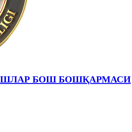
ИШЛАР БОШ БОШҚАРМАСИ