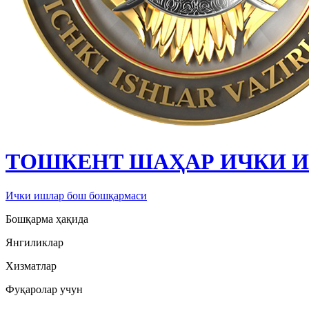
ТОШКЕНТ ШАҲАР ИЧКИ 
Ички ишлар бош бошқармаси
Бошқарма ҳақида
Янгиликлар
Хизматлар
Фуқаролар учун