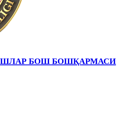
ИШЛАР БОШ БОШҚАРМАСИ