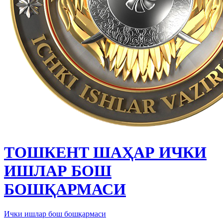
ТОШКЕНТ ШАҲАР ИЧКИ
ИШЛАР БОШ
БОШҚАРМАСИ
Ички ишлар бош бошқармаси