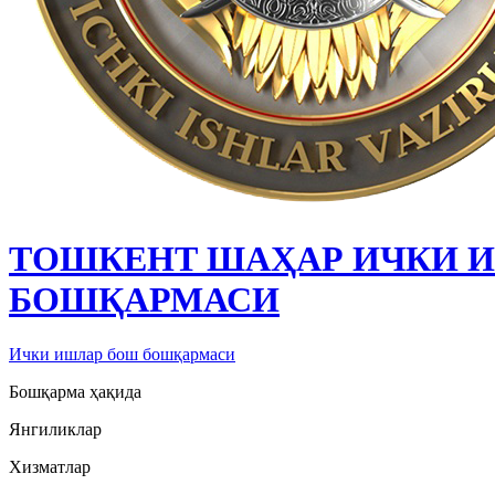
ТОШКЕНТ ШАҲАР ИЧКИ 
БОШҚАРМАСИ
Ички ишлар бош бошқармаси
Бошқарма ҳақида
Янгиликлар
Хизматлар