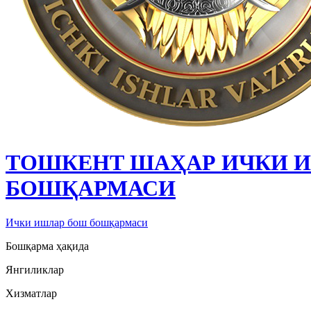
ТОШКЕНТ ШАҲАР ИЧКИ 
БОШҚАРМАСИ
Ички ишлар бош бошқармаси
Бошқарма ҳақида
Янгиликлар
Хизматлар