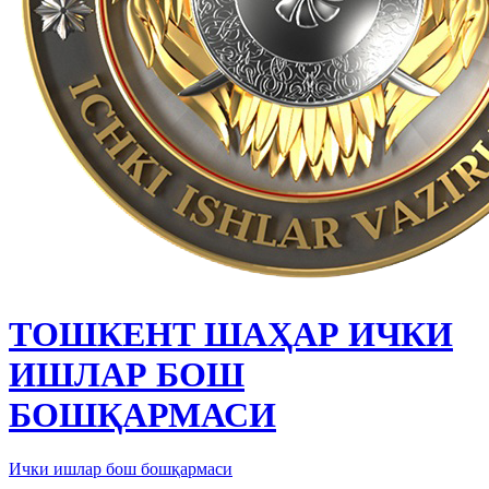
ТОШКЕНТ ШАҲАР ИЧКИ
ИШЛАР БОШ
БОШҚАРМАСИ
Ички ишлар бош бошқармаси