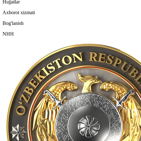
Hujjatlar
Axborot xizmati
Bog'lanish
NHH