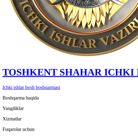
TOSHKENT SHAHAR IСHKI
Ichki ishlar bosh boshqarmasi
Boshqarma haqida
Yangiliklar
Xizmatlar
Fuqarolar uchun