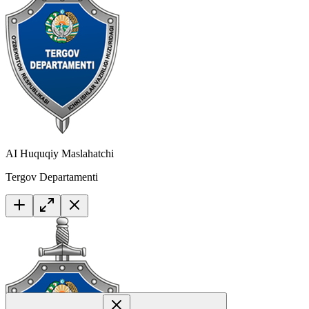
AI Huquqiy Maslahatchi
Tergov Departamenti