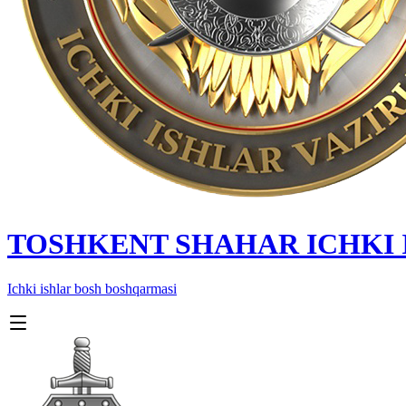
TOSHKENT SHAHAR IСHKI
Ichki ishlar bosh boshqarmasi