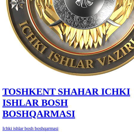
TOSHKENT SHAHAR IСHKI
ISHLAR BOSH
BOSHQARMASI
Ichki ishlar bosh boshqarmasi