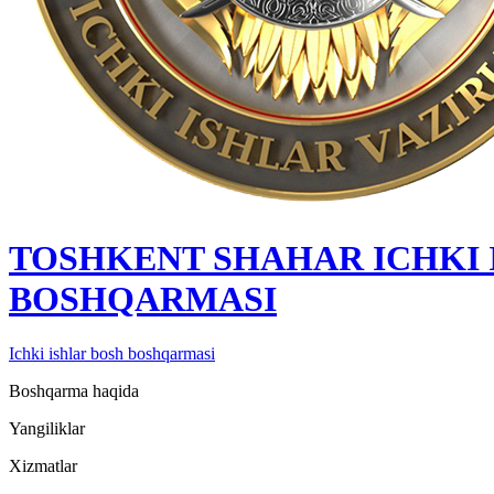
TOSHKENT SHAHAR IСHKI 
BOSHQARMASI
Ichki ishlar bosh boshqarmasi
Boshqarma haqida
Yangiliklar
Xizmatlar