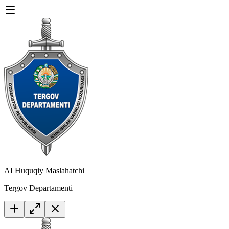
AI Huquqiy Maslahatchi
Tergov Departamenti