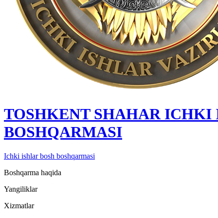
TOSHKENT SHAHAR IСHKI 
BOSHQARMASI
Ichki ishlar bosh boshqarmasi
Boshqarma haqida
Yangiliklar
Xizmatlar