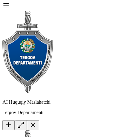
AI Huquqiy Maslahatchi
Tergov Departamenti