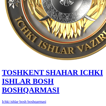
TOSHKENT SHAHAR IСHKI
ISHLAR BOSH
BOSHQARMASI
Ichki ishlar bosh boshqarmasi