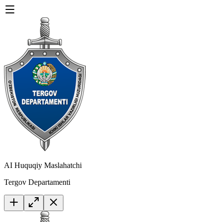
AI Huquqiy Maslahatchi
Tergov Departamenti