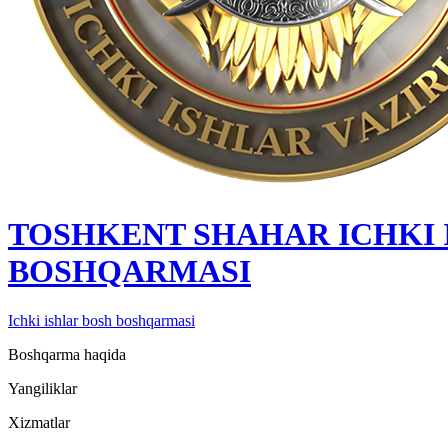
TOSHKENT SHAHAR IСHKI 
BOSHQARMASI
Ichki ishlar bosh boshqarmasi
Boshqarma haqida
Yangiliklar
Xizmatlar