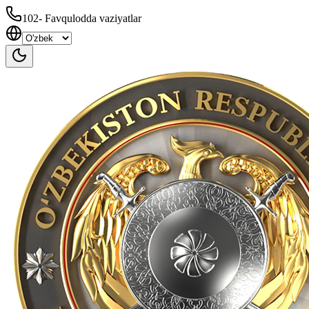
102
-
Favqulodda vaziyatlar