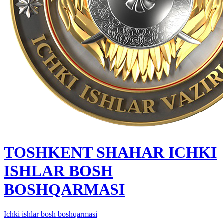
TOSHKENT SHAHAR IСHKI
ISHLAR BOSH
BOSHQARMASI
Ichki ishlar bosh boshqarmasi