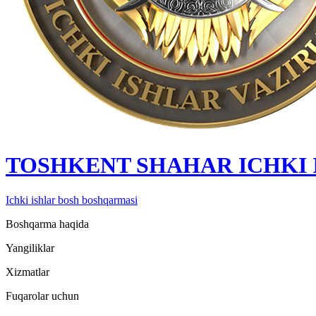
TOSHKENT SHAHAR IСHKI
Ichki ishlar bosh boshqarmasi
Boshqarma haqida
Yangiliklar
Xizmatlar
Fuqarolar uchun