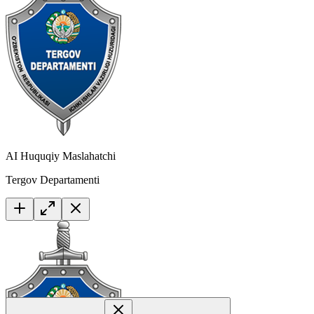
AI Huquqiy Maslahatchi
Tergov Departamenti