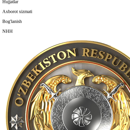
Hujjatlar
Axborot xizmati
Bog'lanish
NHH