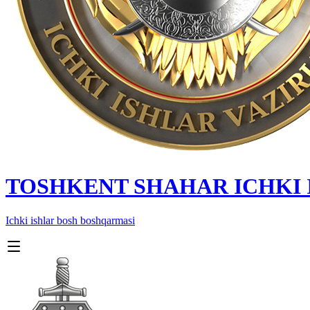
TOSHKENT SHAHAR IСHKI
Ichki ishlar bosh boshqarmasi