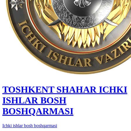
TOSHKENT SHAHAR IСHKI
ISHLAR BOSH
BOSHQARMASI
Ichki ishlar bosh boshqarmasi