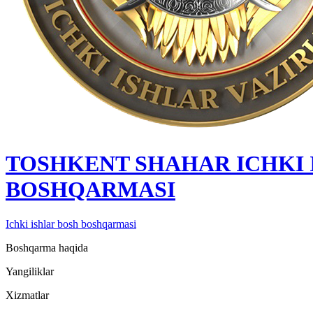
TOSHKENT SHAHAR IСHKI 
BOSHQARMASI
Ichki ishlar bosh boshqarmasi
Boshqarma haqida
Yangiliklar
Xizmatlar