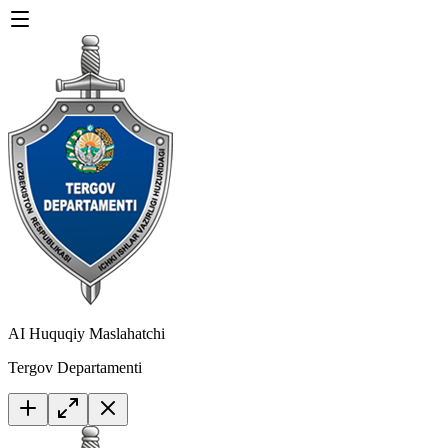
AI Huquqiy Maslahatchi
Tergov Departamenti