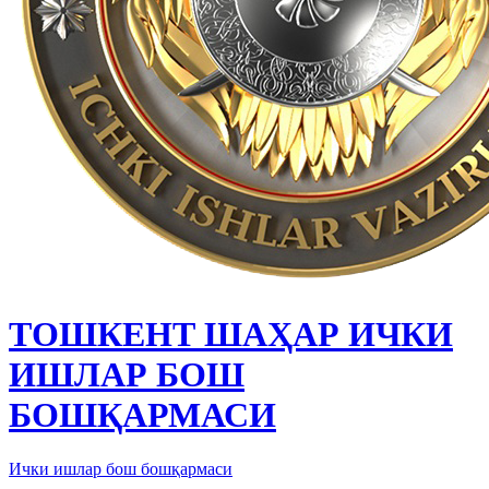
ТОШКЕНТ ШАҲАР ИЧКИ
ИШЛАР БОШ
БОШҚАРМАСИ
Ички ишлар бош бошқармаси