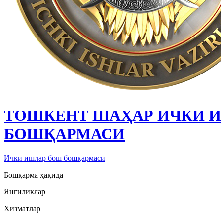
ТОШКЕНТ ШАҲАР ИЧКИ 
БОШҚАРМАСИ
Ички ишлар бош бошқармаси
Бошқарма ҳақида
Янгиликлар
Хизматлар