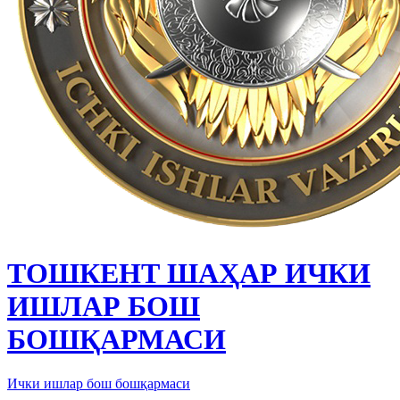
ТОШКЕНТ ШАҲАР ИЧКИ
ИШЛАР БОШ
БОШҚАРМАСИ
Ички ишлар бош бошқармаси