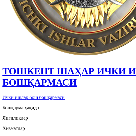
ТОШКЕНТ ШАҲАР ИЧКИ 
БОШҚАРМАСИ
Ички ишлар бош бошқармаси
Бошқарма ҳақида
Янгиликлар
Хизматлар