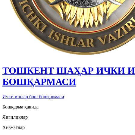
ТОШКЕНТ ШАҲАР ИЧКИ 
БОШҚАРМАСИ
Ички ишлар бош бошқармаси
Бошқарма ҳақида
Янгиликлар
Хизматлар