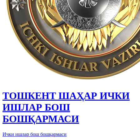
ТОШКЕНТ ШАҲАР ИЧКИ
ИШЛАР БОШ
БОШҚАРМАСИ
Ички ишлар бош бошқармаси