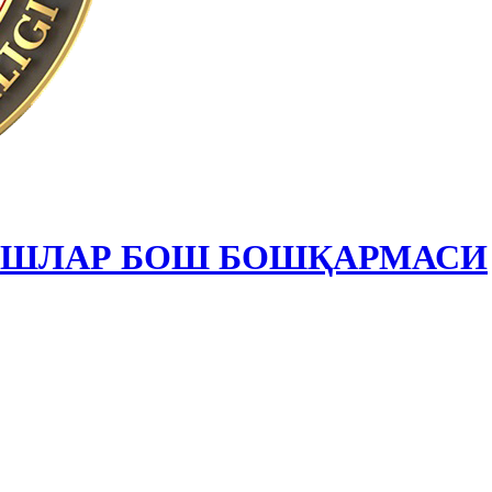
ИШЛАР БОШ БОШҚАРМАСИ