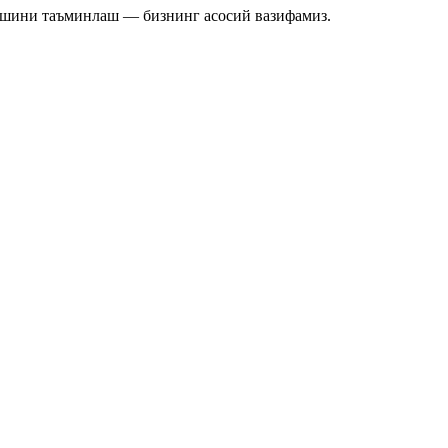
ишини таъминлаш — бизнинг асосий вазифамиз.