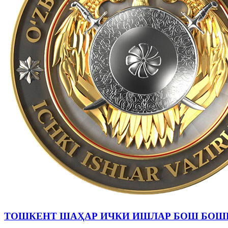
ТОШКЕНТ ШАҲАР ИЧКИ ИШЛАР БОШ БОШ