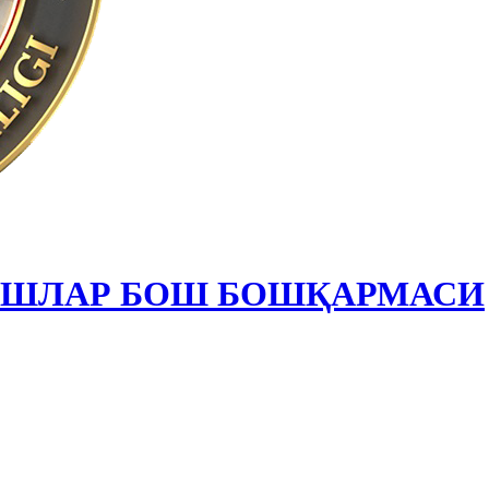
ИШЛАР БОШ БОШҚАРМАСИ