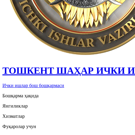
ТОШКЕНТ ШАҲАР ИЧКИ 
Ички ишлар бош бошқармаси
Бошқарма ҳақида
Янгиликлар
Хизматлар
Фуқаролар учун