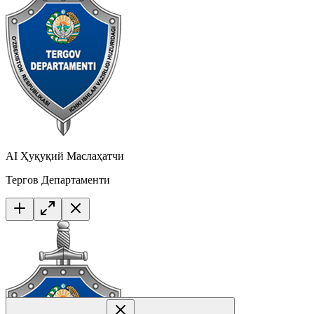
AI Ҳуқуқий Маслаҳатчи
Тергов Департаменти