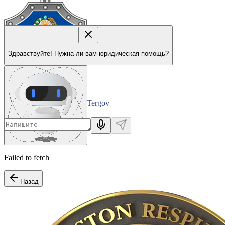
Здравствуйте! Нужна ли вам юридическая помощь?
Tergov
Departamenti
Failed to fetch
Назад