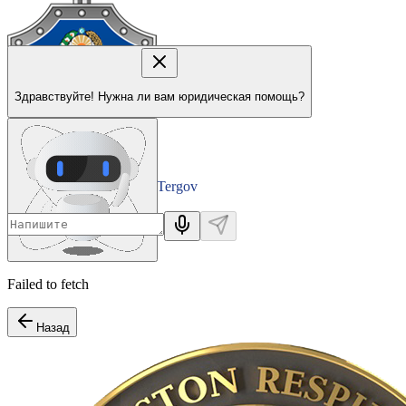
Здравствуйте! Нужна ли вам юридическая помощь?
Tergov
Departamenti
Failed to fetch
Назад