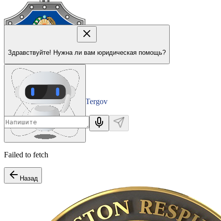
Здравствуйте! Нужна ли вам юридическая помощь?
Tergov
Departamenti
Failed to fetch
Назад