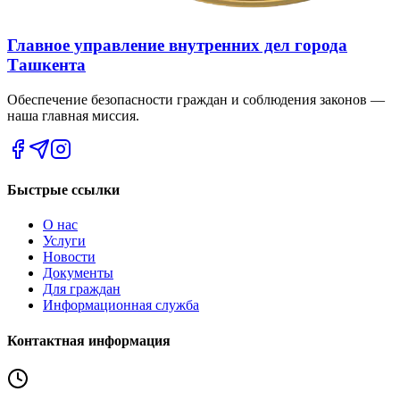
Главное управление внутренних дел города
Ташкента
Обеспечение безопасности граждан и соблюдения законов —
наша главная миссия.
Быстрые ссылки
О нас
Услуги
Новости
Документы
Для граждан
Информационная служба
Контактная информация