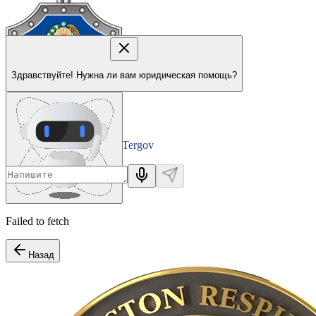
Здравствуйте! Нужна ли вам юридическая помощь?
Tergov
Departamenti
Failed to fetch
Назад