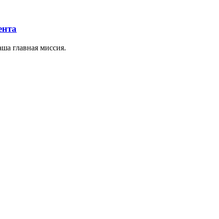
ента
ша главная миссия.