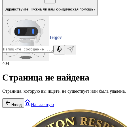
Здравствуйте! Нужна ли вам юридическая помощь?
Tergov
Departamenti
404
Страница не найдена
Страница, которую вы ищете, не существует или была удалена.
На главную
Назад