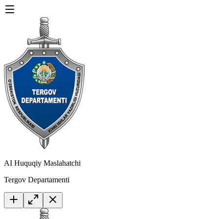
AI Huquqiy Maslahatchi
Tergov Departamenti