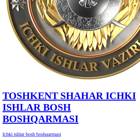
TOSHKENT SHAHAR IСHKI
ISHLAR BOSH
BOSHQARMASI
Ichki ishlar bosh boshqarmasi