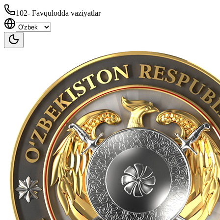
102
-
Favqulodda vaziyatlar