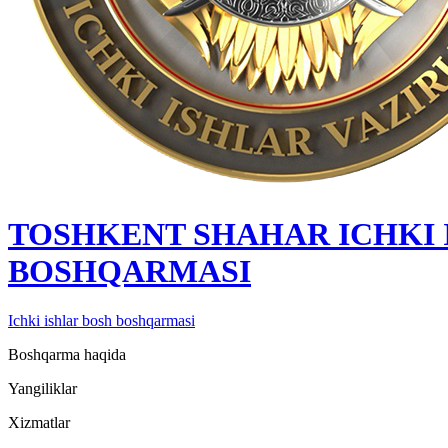
TOSHKENT SHAHAR IСHKI 
BOSHQARMASI
Ichki ishlar bosh boshqarmasi
Boshqarma haqida
Yangiliklar
Xizmatlar