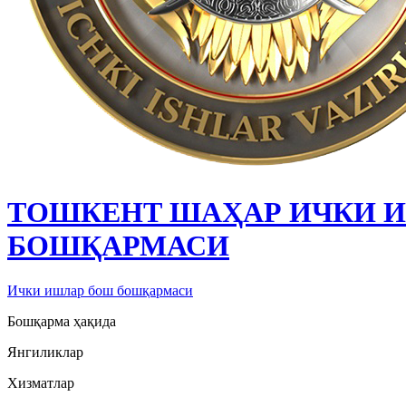
ТОШКЕНТ ШАҲАР ИЧКИ 
БОШҚАРМАСИ
Ички ишлар бош бошқармаси
Бошқарма ҳақида
Янгиликлар
Хизматлар