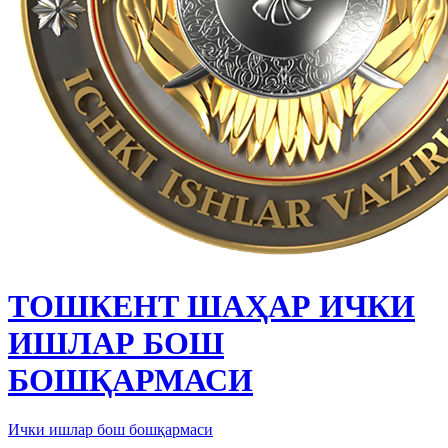
ТОШКЕНТ ШАҲАР ИЧКИ
ИШЛАР БОШ
БОШҚАРМАСИ
Ички ишлар бош бошқармаси