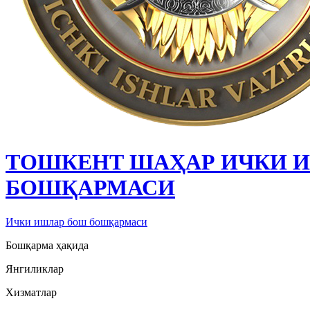
ТОШКЕНТ ШАҲАР ИЧКИ 
БОШҚАРМАСИ
Ички ишлар бош бошқармаси
Бошқарма ҳақида
Янгиликлар
Хизматлар