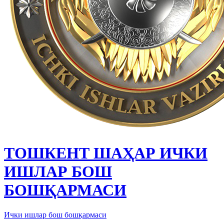
ТОШКЕНТ ШАҲАР ИЧКИ
ИШЛАР БОШ
БОШҚАРМАСИ
Ички ишлар бош бошқармаси