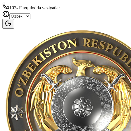
102
-
Favqulodda vaziyatlar