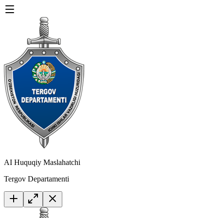
AI Huquqiy Maslahatchi
Tergov Departamenti