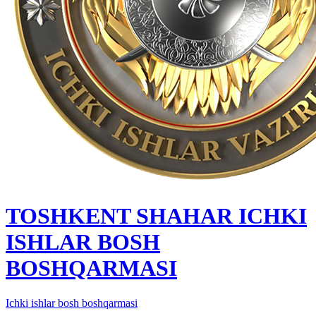
TOSHKENT SHAHAR IСHKI
ISHLAR BOSH
BOSHQARMASI
Ichki ishlar bosh boshqarmasi