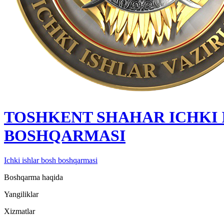
TOSHKENT SHAHAR IСHKI 
BOSHQARMASI
Ichki ishlar bosh boshqarmasi
Boshqarma haqida
Yangiliklar
Xizmatlar