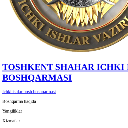
TOSHKENT SHAHAR IСHKI 
BOSHQARMASI
Ichki ishlar bosh boshqarmasi
Boshqarma haqida
Yangiliklar
Xizmatlar