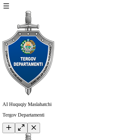
AI Huquqiy Maslahatchi
Tergov Departamenti