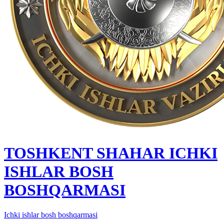
TOSHKENT SHAHAR IСHKI
ISHLAR BOSH
BOSHQARMASI
Ichki ishlar bosh boshqarmasi