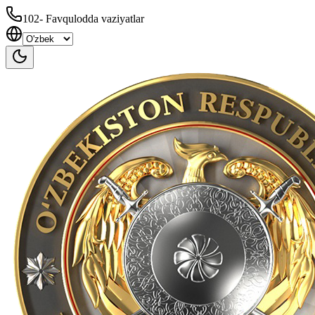
102
-
Favqulodda vaziyatlar