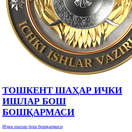
ТОШКЕНТ ШАҲАР ИЧКИ
ИШЛАР БОШ
БОШҚАРМАСИ
Ички ишлар бош бошқармаси