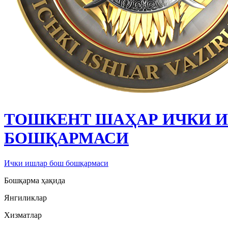
ТОШКЕНТ ШАҲАР ИЧКИ 
БОШҚАРМАСИ
Ички ишлар бош бошқармаси
Бошқарма ҳақида
Янгиликлар
Хизматлар