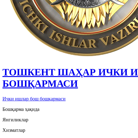
ТОШКЕНТ ШАҲАР ИЧКИ 
БОШҚАРМАСИ
Ички ишлар бош бошқармаси
Бошқарма ҳақида
Янгиликлар
Хизматлар