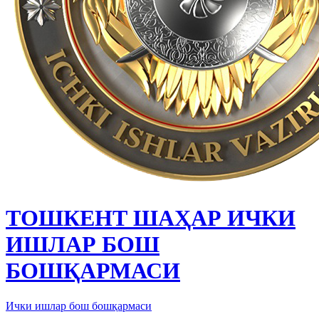
ТОШКЕНТ ШАҲАР ИЧКИ
ИШЛАР БОШ
БОШҚАРМАСИ
Ички ишлар бош бошқармаси