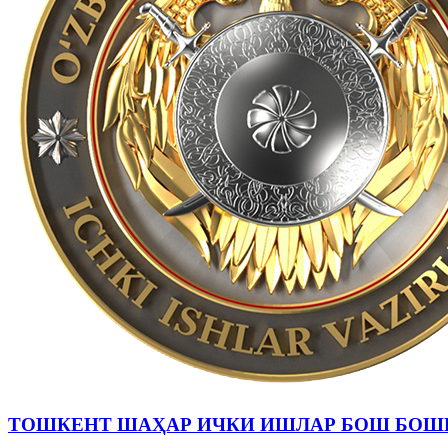
ТОШКЕНТ ШАҲАР ИЧКИ ИШЛАР БОШ БОШ