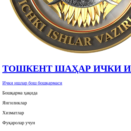
ТОШКЕНТ ШАҲАР ИЧКИ 
Ички ишлар бош бошқармаси
Бошқарма ҳақида
Янгиликлар
Хизматлар
Фуқаролар учун