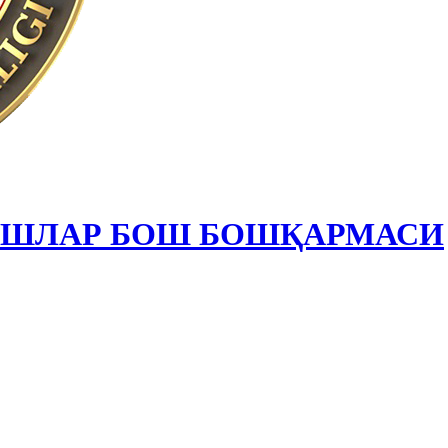
ИШЛАР БОШ БОШҚАРМАСИ