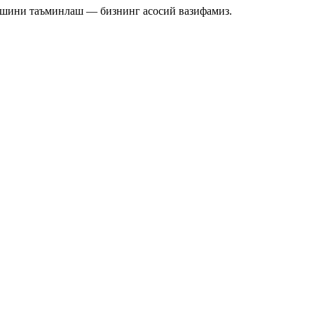
ишини таъминлаш — бизнинг асосий вазифамиз.