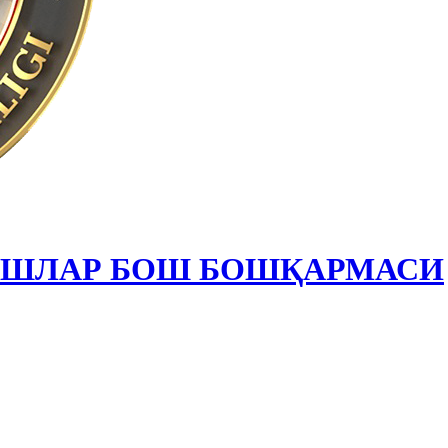
ИШЛАР БОШ БОШҚАРМАСИ