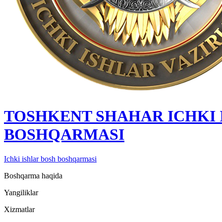
TOSHKENT SHAHAR IСHKI 
BOSHQARMASI
Ichki ishlar bosh boshqarmasi
Boshqarma haqida
Yangiliklar
Xizmatlar