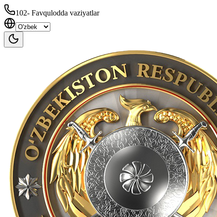
102
-
Favqulodda vaziyatlar