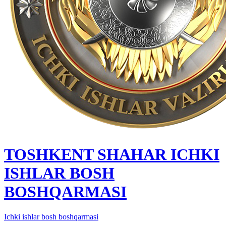
TOSHKENT SHAHAR IСHKI
ISHLAR BOSH
BOSHQARMASI
Ichki ishlar bosh boshqarmasi