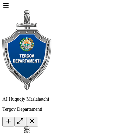
AI Huquqiy Maslahatchi
Tergov Departamenti