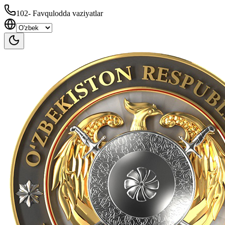
102
-
Favqulodda vaziyatlar