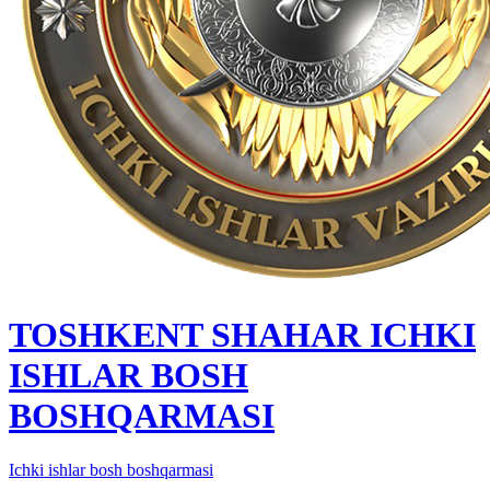
TOSHKENT SHAHAR IСHKI
ISHLAR BOSH
BOSHQARMASI
Ichki ishlar bosh boshqarmasi