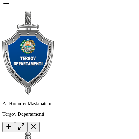
AI Huquqiy Maslahatchi
Tergov Departamenti