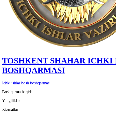
TOSHKENT SHAHAR IСHKI 
BOSHQARMASI
Ichki ishlar bosh boshqarmasi
Boshqarma haqida
Yangiliklar
Xizmatlar