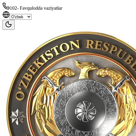
102
-
Favqulodda vaziyatlar