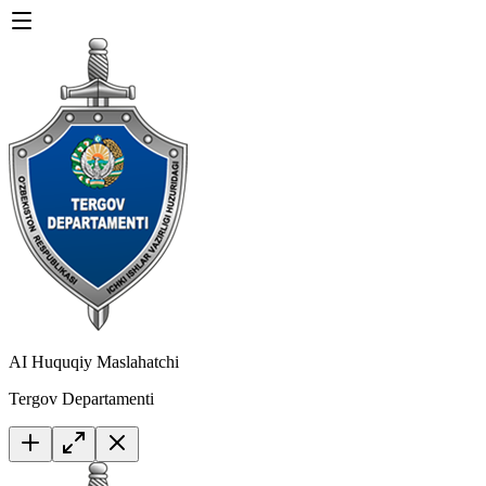
AI Huquqiy Maslahatchi
Tergov Departamenti