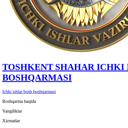
TOSHKENT SHAHAR IСHKI 
BOSHQARMASI
Ichki ishlar bosh boshqarmasi
Boshqarma haqida
Yangiliklar
Xizmatlar