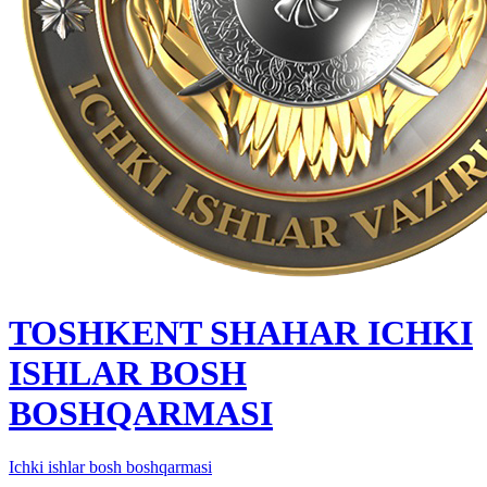
TOSHKENT SHAHAR IСHKI
ISHLAR BOSH
BOSHQARMASI
Ichki ishlar bosh boshqarmasi