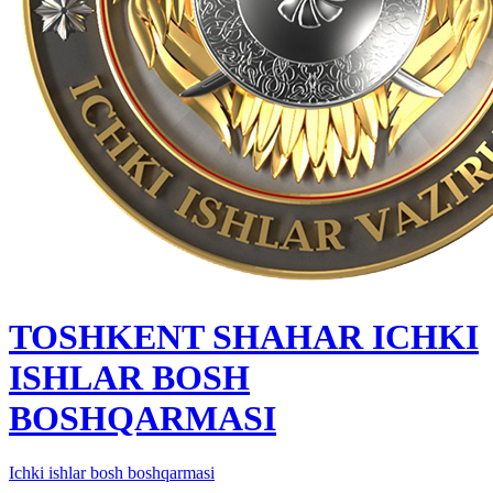
TOSHKENT SHAHAR IСHKI
ISHLAR BOSH
BOSHQARMASI
Ichki ishlar bosh boshqarmasi