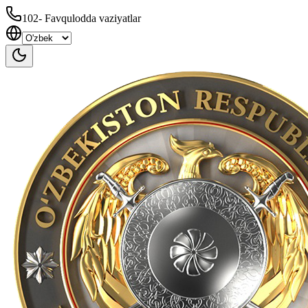
102
-
Favqulodda vaziyatlar