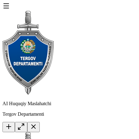
AI Huquqiy Maslahatchi
Tergov Departamenti