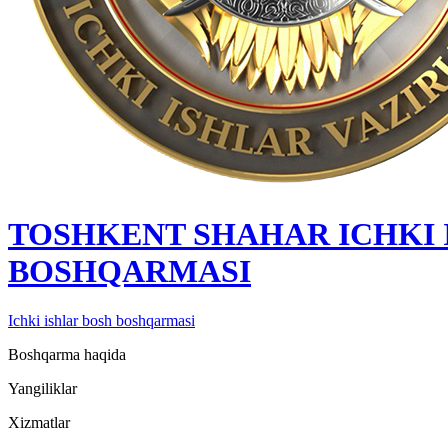
TOSHKENT SHAHAR IСHKI 
BOSHQARMASI
Ichki ishlar bosh boshqarmasi
Boshqarma haqida
Yangiliklar
Xizmatlar