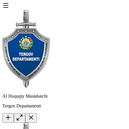
AI Huquqiy Maslahatchi
Tergov Departamenti