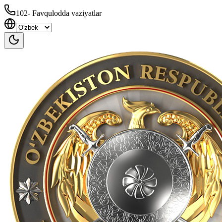
102
-
Favqulodda vaziyatlar