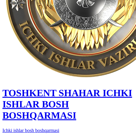
TOSHKENT SHAHAR IСHKI
ISHLAR BOSH
BOSHQARMASI
Ichki ishlar bosh boshqarmasi