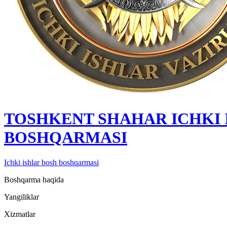
TOSHKENT SHAHAR IСHKI 
BOSHQARMASI
Ichki ishlar bosh boshqarmasi
Boshqarma haqida
Yangiliklar
Xizmatlar