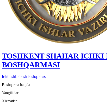
TOSHKENT SHAHAR IСHKI 
BOSHQARMASI
Ichki ishlar bosh boshqarmasi
Boshqarma haqida
Yangiliklar
Xizmatlar