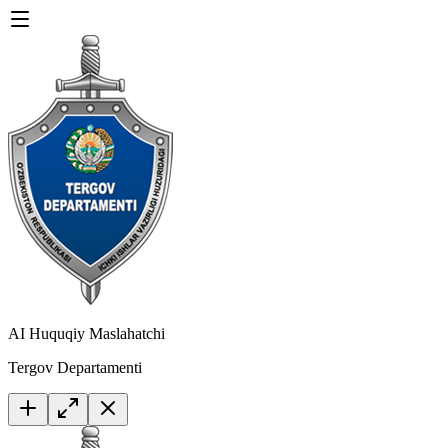
AI Huquqiy Maslahatchi
Tergov Departamenti