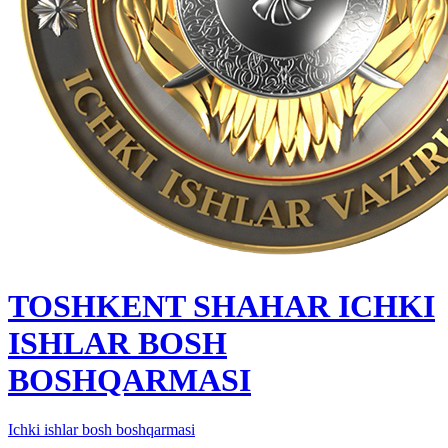
TOSHKENT SHAHAR IСHKI
ISHLAR BOSH
BOSHQARMASI
Ichki ishlar bosh boshqarmasi