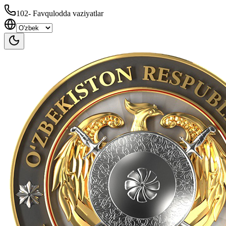
102
-
Favqulodda vaziyatlar