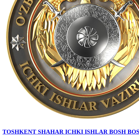
TOSHKENT SHAHAR IСHKI ISHLAR BOSH BO