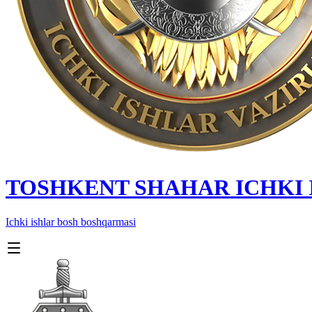
TOSHKENT SHAHAR IСHKI
Ichki ishlar bosh boshqarmasi