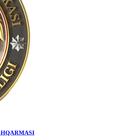
SHQARMASI