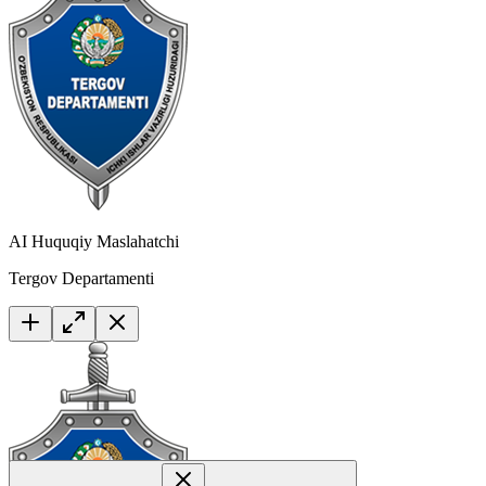
AI Huquqiy Maslahatchi
Tergov Departamenti