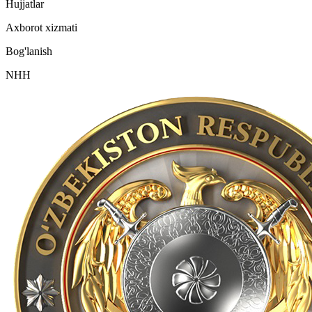
Hujjatlar
Axborot xizmati
Bog'lanish
NHH