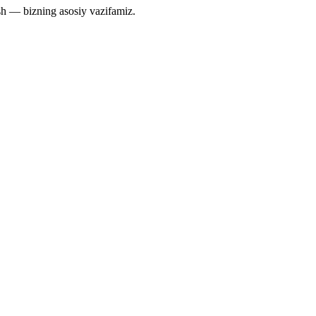
ash — bizning asosiy vazifamiz.