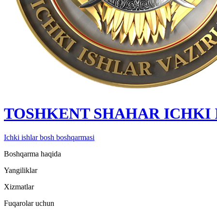
TOSHKENT SHAHAR IСHKI
Ichki ishlar bosh boshqarmasi
Boshqarma haqida
Yangiliklar
Xizmatlar
Fuqarolar uchun