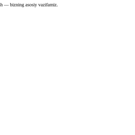
ash — bizning asosiy vazifamiz.