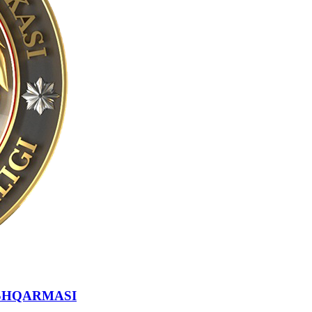
SHQARMASI