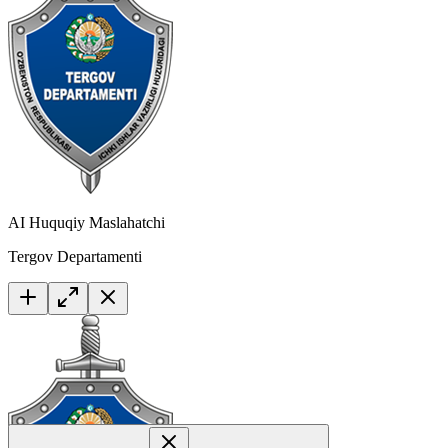
AI Huquqiy Maslahatchi
Tergov Departamenti