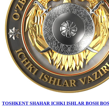
TOSHKENT SHAHAR IСHKI ISHLAR BOSH BO