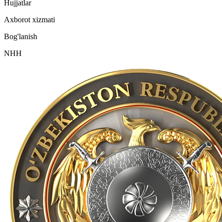
Hujjatlar
Axborot xizmati
Bog'lanish
NHH