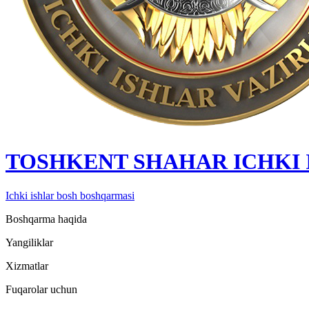
TOSHKENT SHAHAR IСHKI
Ichki ishlar bosh boshqarmasi
Boshqarma haqida
Yangiliklar
Xizmatlar
Fuqarolar uchun