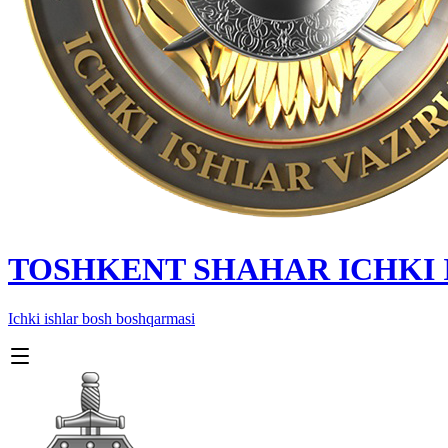
TOSHKENT SHAHAR IСHKI
Ichki ishlar bosh boshqarmasi