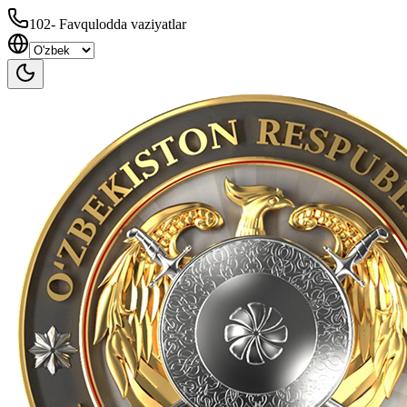
102
-
Favqulodda vaziyatlar