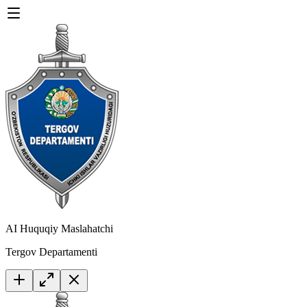
AI Huquqiy Maslahatchi
Tergov Departamenti