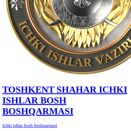
TOSHKENT SHAHAR IСHKI
ISHLAR BOSH
BOSHQARMASI
Ichki ishlar bosh boshqarmasi