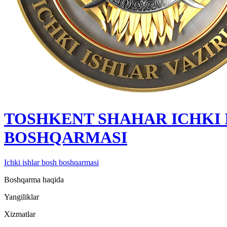
TOSHKENT SHAHAR IСHKI 
BOSHQARMASI
Ichki ishlar bosh boshqarmasi
Boshqarma haqida
Yangiliklar
Xizmatlar