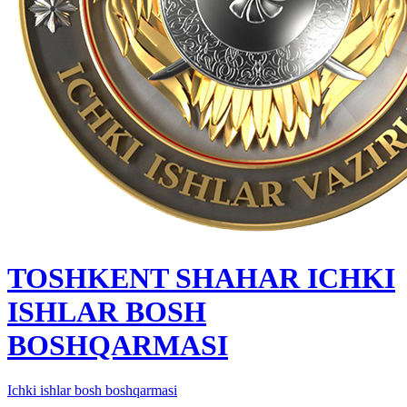
TOSHKENT SHAHAR IСHKI
ISHLAR BOSH
BOSHQARMASI
Ichki ishlar bosh boshqarmasi