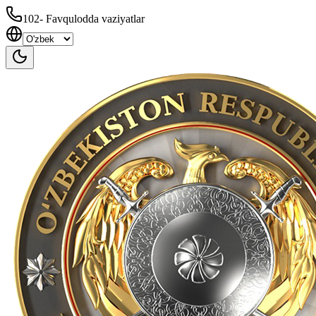
102
-
Favqulodda vaziyatlar