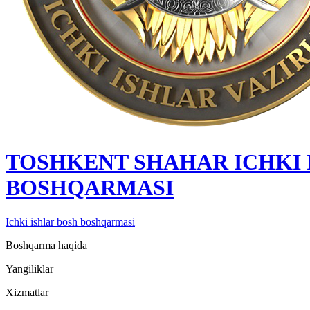
TOSHKENT SHAHAR IСHKI 
BOSHQARMASI
Ichki ishlar bosh boshqarmasi
Boshqarma haqida
Yangiliklar
Xizmatlar