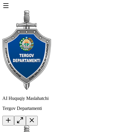
AI Huquqiy Maslahatchi
Tergov Departamenti