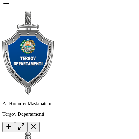
AI Huquqiy Maslahatchi
Tergov Departamenti