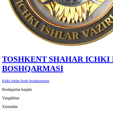
TOSHKENT SHAHAR IСHKI 
BOSHQARMASI
Ichki ishlar bosh boshqarmasi
Boshqarma haqida
Yangiliklar
Xizmatlar