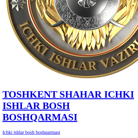
TOSHKENT SHAHAR IСHKI
ISHLAR BOSH
BOSHQARMASI
Ichki ishlar bosh boshqarmasi