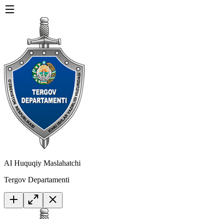
AI Huquqiy Maslahatchi
Tergov Departamenti