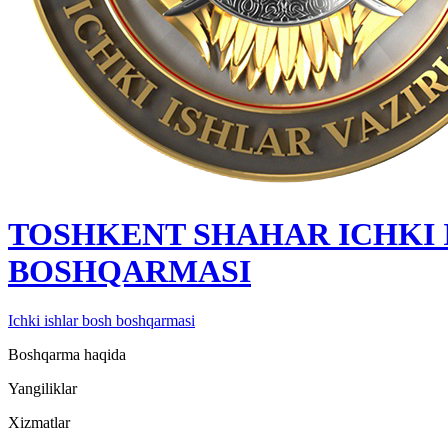
TOSHKENT SHAHAR IСHKI 
BOSHQARMASI
Ichki ishlar bosh boshqarmasi
Boshqarma haqida
Yangiliklar
Xizmatlar