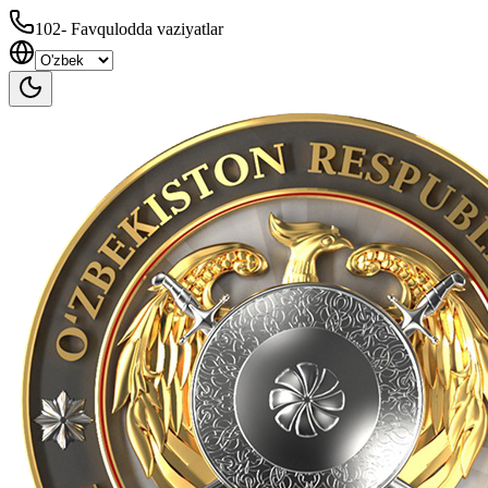
102
-
Favqulodda vaziyatlar