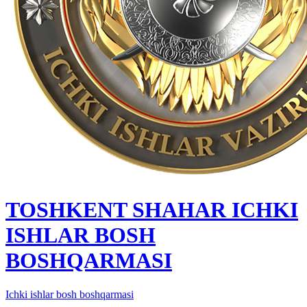
TOSHKENT SHAHAR IСHKI
ISHLAR BOSH
BOSHQARMASI
Ichki ishlar bosh boshqarmasi