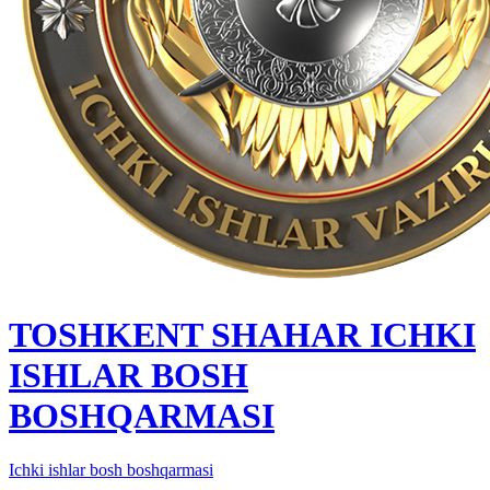
TOSHKENT SHAHAR IСHKI
ISHLAR BOSH
BOSHQARMASI
Ichki ishlar bosh boshqarmasi