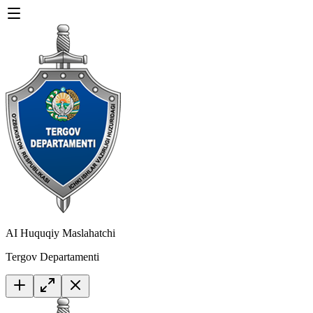
AI Huquqiy Maslahatchi
Tergov Departamenti