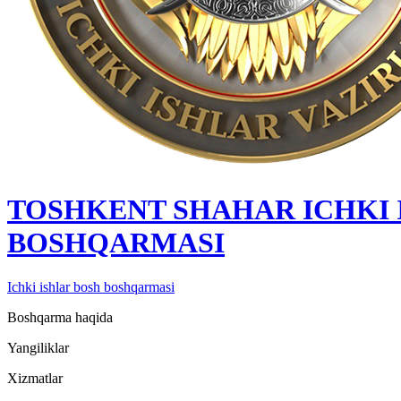
TOSHKENT SHAHAR IСHKI 
BOSHQARMASI
Ichki ishlar bosh boshqarmasi
Boshqarma haqida
Yangiliklar
Xizmatlar