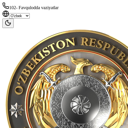
102
-
Favqulodda vaziyatlar