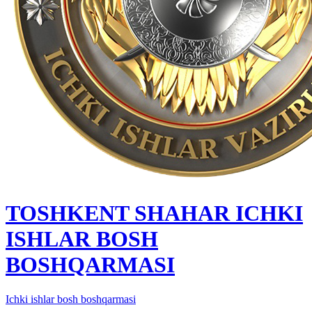
TOSHKENT SHAHAR IСHKI
ISHLAR BOSH
BOSHQARMASI
Ichki ishlar bosh boshqarmasi