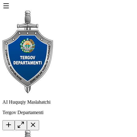
AI Huquqiy Maslahatchi
Tergov Departamenti