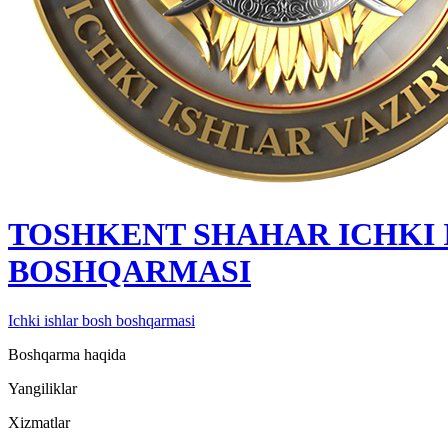
TOSHKENT SHAHAR IСHKI 
BOSHQARMASI
Ichki ishlar bosh boshqarmasi
Boshqarma haqida
Yangiliklar
Xizmatlar