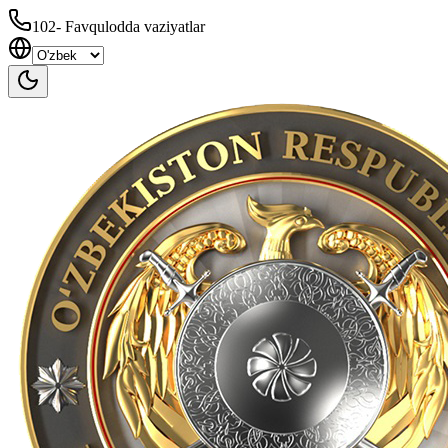
102
-
Favqulodda vaziyatlar