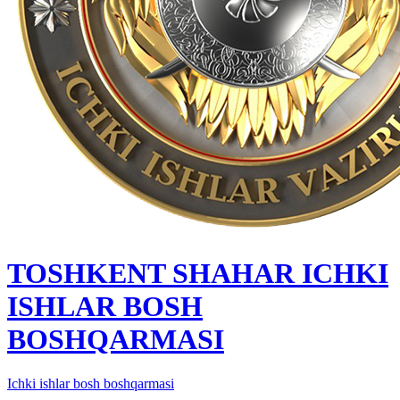
TOSHKENT SHAHAR IСHKI
ISHLAR BOSH
BOSHQARMASI
Ichki ishlar bosh boshqarmasi