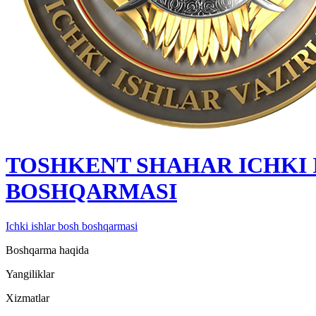
TOSHKENT SHAHAR IСHKI 
BOSHQARMASI
Ichki ishlar bosh boshqarmasi
Boshqarma haqida
Yangiliklar
Xizmatlar