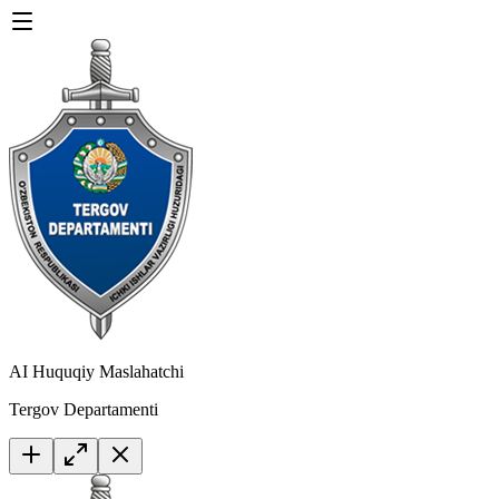
AI Huquqiy Maslahatchi
Tergov Departamenti