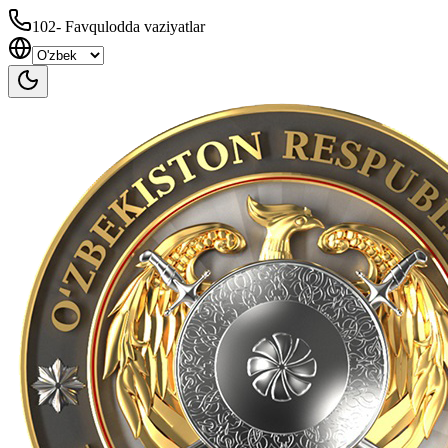
102
-
Favqulodda vaziyatlar