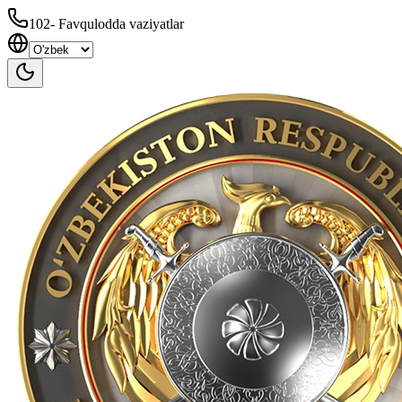
102
-
Favqulodda vaziyatlar