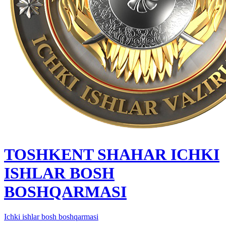
TOSHKENT SHAHAR IСHKI
ISHLAR BOSH
BOSHQARMASI
Ichki ishlar bosh boshqarmasi