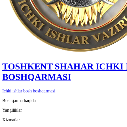
TOSHKENT SHAHAR IСHKI 
BOSHQARMASI
Ichki ishlar bosh boshqarmasi
Boshqarma haqida
Yangiliklar
Xizmatlar