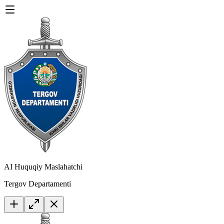
AI Huquqiy Maslahatchi
Tergov Departamenti