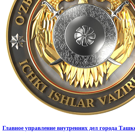
Главное управление внутренних дел города Ташк