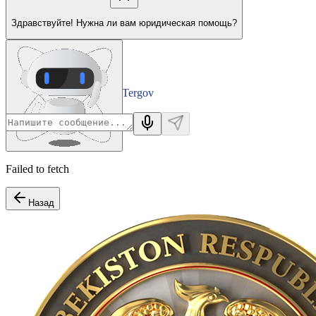
Здравствуйте! Нужна ли вам юридическая помощь?
Tergov
Departamenti
Failed to fetch
Назад