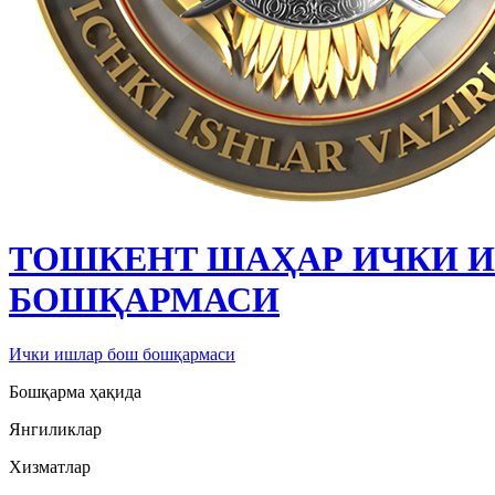
ТОШКЕНТ ШАҲАР ИЧКИ 
БОШҚАРМАСИ
Ички ишлар бош бошқармаси
Бошқарма ҳақида
Янгиликлар
Хизматлар