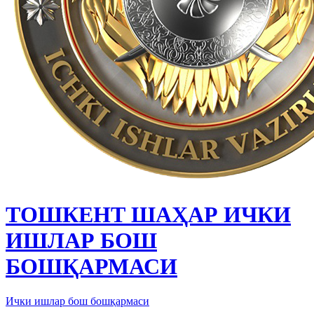
ТОШКЕНТ ШАҲАР ИЧКИ
ИШЛАР БОШ
БОШҚАРМАСИ
Ички ишлар бош бошқармаси