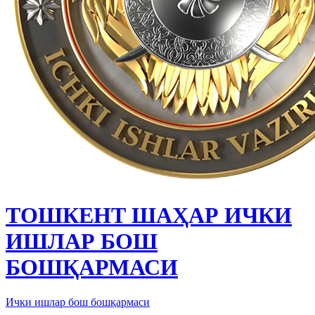
ТОШКЕНТ ШАҲАР ИЧКИ
ИШЛАР БОШ
БОШҚАРМАСИ
Ички ишлар бош бошқармаси