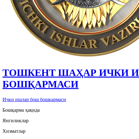
ТОШКЕНТ ШАҲАР ИЧКИ 
БОШҚАРМАСИ
Ички ишлар бош бошқармаси
Бошқарма ҳақида
Янгиликлар
Хизматлар