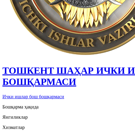
ТОШКЕНТ ШАҲАР ИЧКИ 
БОШҚАРМАСИ
Ички ишлар бош бошқармаси
Бошқарма ҳақида
Янгиликлар
Хизматлар