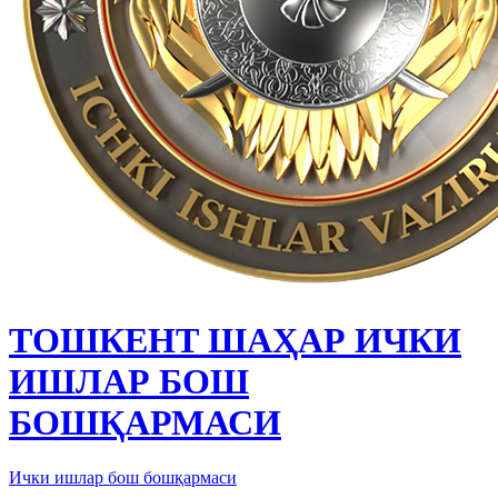
ТОШКЕНТ ШАҲАР ИЧКИ
ИШЛАР БОШ
БОШҚАРМАСИ
Ички ишлар бош бошқармаси