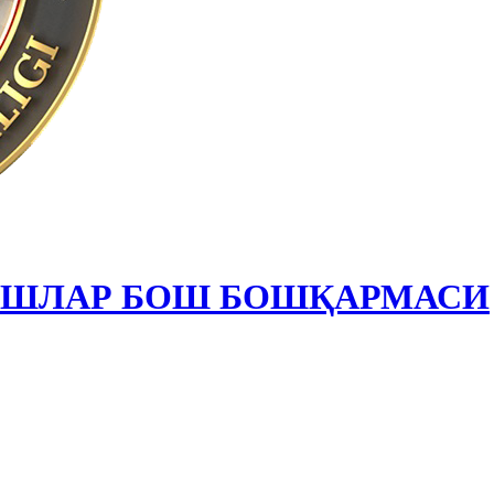
ИШЛАР БОШ БОШҚАРМАСИ