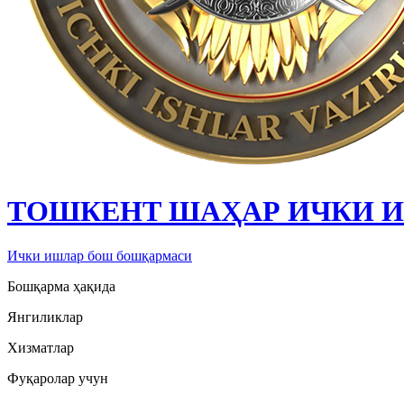
ТОШКЕНТ ШАҲАР ИЧКИ 
Ички ишлар бош бошқармаси
Бошқарма ҳақида
Янгиликлар
Хизматлар
Фуқаролар учун