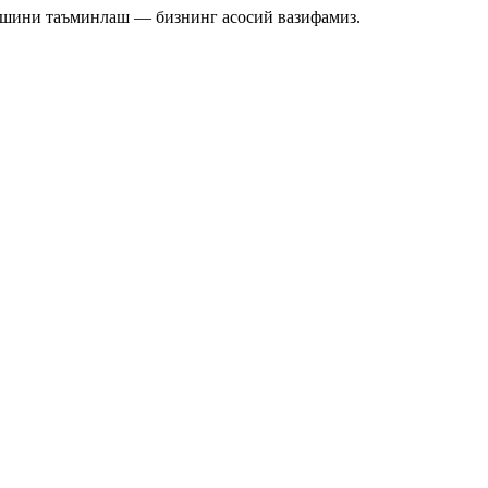
ишини таъминлаш — бизнинг асосий вазифамиз.