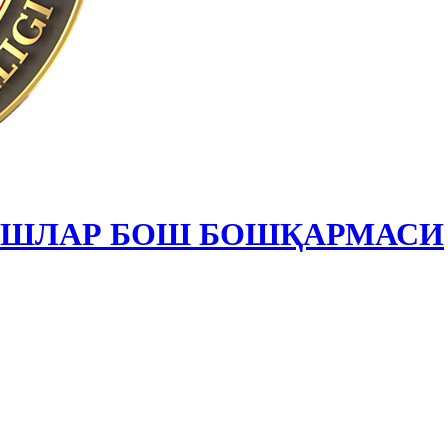
ИШЛАР БОШ БОШҚАРМАСИ