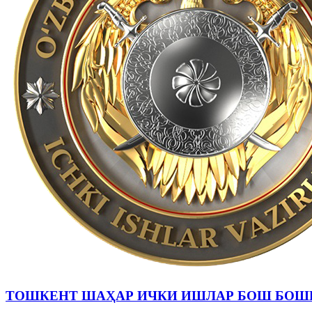
ТОШКЕНТ ШАҲАР ИЧКИ ИШЛАР БОШ БОШ