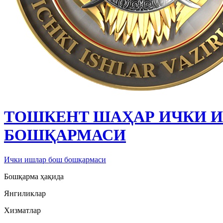
ТОШКЕНТ ШАҲАР ИЧКИ 
БОШҚАРМАСИ
Ички ишлар бош бошқармаси
Бошқарма ҳақида
Янгиликлар
Хизматлар