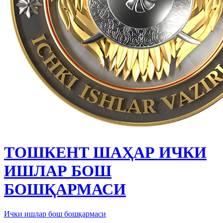
ТОШКЕНТ ШАҲАР ИЧКИ
ИШЛАР БОШ
БОШҚАРМАСИ
Ички ишлар бош бошқармаси