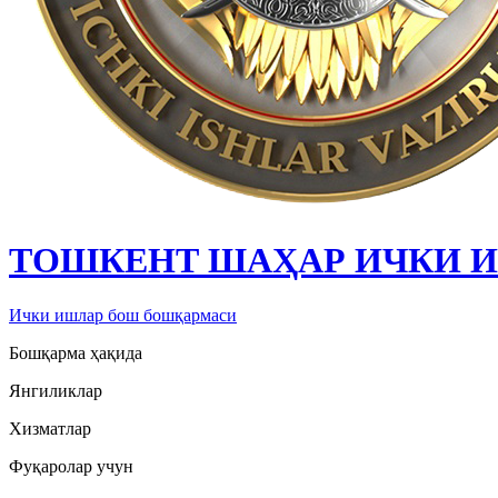
ТОШКЕНТ ШАҲАР ИЧКИ 
Ички ишлар бош бошқармаси
Бошқарма ҳақида
Янгиликлар
Хизматлар
Фуқаролар учун