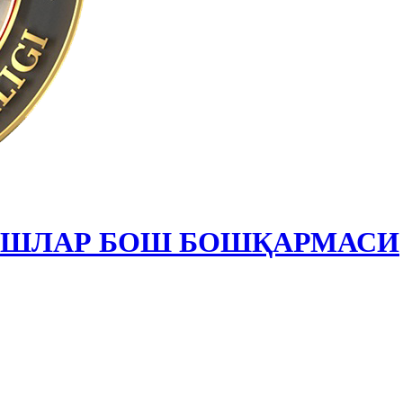
ИШЛАР БОШ БОШҚАРМАСИ