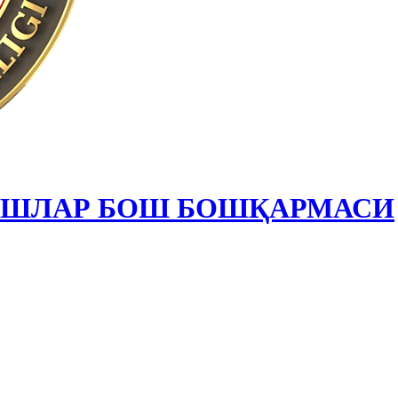
ИШЛАР БОШ БОШҚАРМАСИ