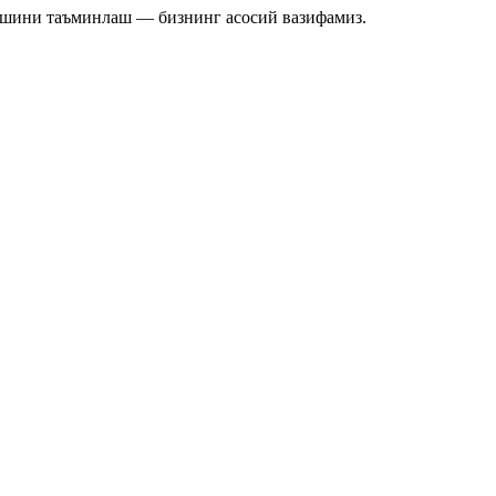
ишини таъминлаш — бизнинг асосий вазифамиз.